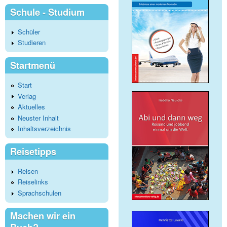
Schule - Studium
Schüler
Studieren
Startmenü
Start
Verlag
Aktuelles
Neuster Inhalt
Inhaltsverzeichnis
Reisetipps
Reisen
Reiselinks
Sprachschulen
Machen wir ein