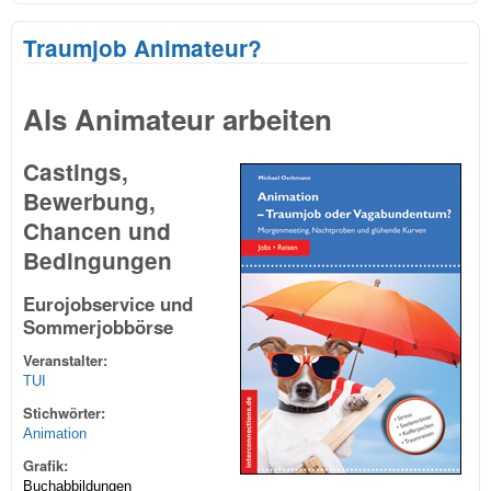
Die
Sho
Traumjob Animateur?
Als Animateur arbeiten
Castings,
Bewerbung,
Chancen und
Bedingungen
Eurojobservice und
Sommerjobbörse
Veranstalter:
TUI
Stichwörter:
Animation
Grafik:
Buchabbildungen