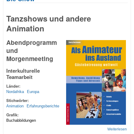
Tanzshows und andere
Animation
Abendprogramm
und
Morgenmeeting
Interkulturelle
Teamarbeit
Länder:
Nordafrika
Europa
Stichwörter:
Animation
Erfahrungsberichte
Grafik:
Buchabbildungen
Weiterlesen
übe