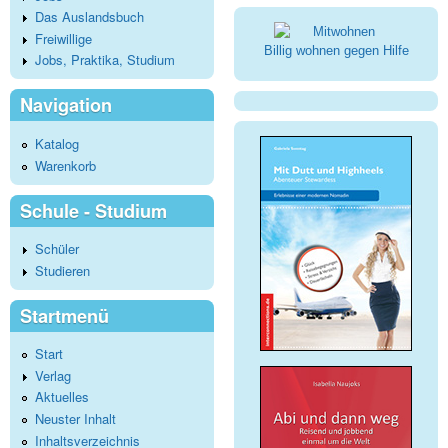
Das Auslandsbuch
Freiwillige
Billig wohnen gegen Hilfe
Jobs, Praktika, Studium
Navigation
Katalog
Warenkorb
Schule - Studium
Schüler
Studieren
Startmenü
Start
Verlag
Aktuelles
Neuster Inhalt
Inhaltsverzeichnis