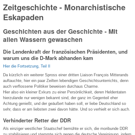
Zeitgeschichte - Monarchistische
Eskapaden
Geschichten aus der Geschichte - Mit
allen Wassern gewaschen
Die Lendenkraft der französischen Präsidenten, und
warum uns die D-Mark abhanden kam
Hier die Fortsetzung, Teil II
Da kürzlich ein weiterer Spross einer dritten Liaison François Mitterands
auftauchte, hier ein paar Zeilten lebendigen Geschichtsunterrichts, denn
auch verflossene Politiker beweisen durchaus Charme.
Hier also ein kleiner Exkurs zu einer Persönlichkeit, deren Heldentaten
hierzulande nur wenigen bekannt sind, der ganz im Gegenteil eher
Achtung genießt, und der geäußert haben soll, er liebe Deutschland so
sehr, dass er am liebsten zwei davon hätte. Und so verhielt er sich auch.
Verhinderter Retter der DDR
Als einziger westlicher Staatschef bemühte er sich, die moribunde DDR
zu stabilisieren und stemmte sich gegen die deutsche Vereinigung, indem