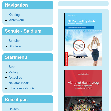
Navigation
Katalog
Warenkorb
Schule - Studium
Schüler
Studieren
Startmenü
Start
Verlag
Aktuelles
Neuster Inhalt
Inhaltsverzeichnis
Reisetipps
Reisen