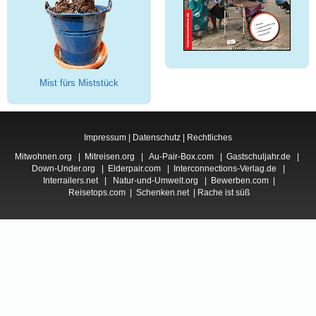
Mist fürs Miststück
Impressum
|
Datenschutz
|
Rechtliches
Mitwohnen.org
|
Mitreisen.org
|
Au-Pair-Box.com
|
Gastschuljahr.de
|
Down-Under.org
|
Elderpair.com
|
Interconnections-Verlag.de
|
Interrailers.net
|
Natur-und-Umwelt.org
|
Bewerben.com
|
Reisetops.com
|
Schenken.net
|
Rache ist süß