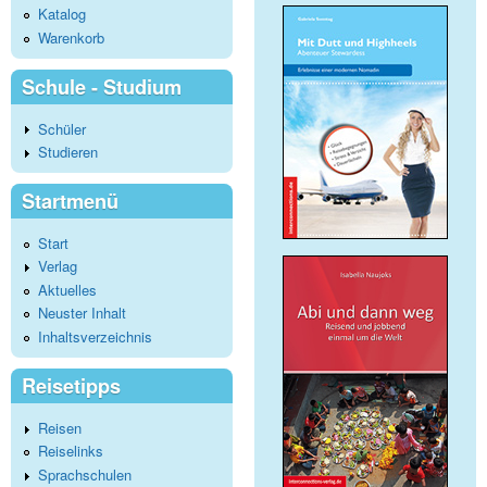
Katalog
Warenkorb
Schule - Studium
Schüler
Studieren
Startmenü
Start
Verlag
Aktuelles
Neuster Inhalt
Inhaltsverzeichnis
Reisetipps
Reisen
Reiselinks
Sprachschulen