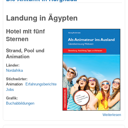
Landung in Ägypten
Hotel mit fünf
Sternen
Strand, Pool und
Animation
Länder:
Nordafrika
Stichwörter:
Animation
Erfahrungsberichte
Jobs
Grafik:
Buchabbildungen
Weiterlesen
über
Anku
Hur