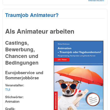
Weiterlesen
übe
Die
Sho
Traumjob Animateur?
Als Animateur arbeiten
Castings,
Bewerbung,
Chancen und
Bedingungen
Eurojobservice und
Sommerjobbörse
Veranstalter:
TUI
Stichwörter:
Animation
Grafik: