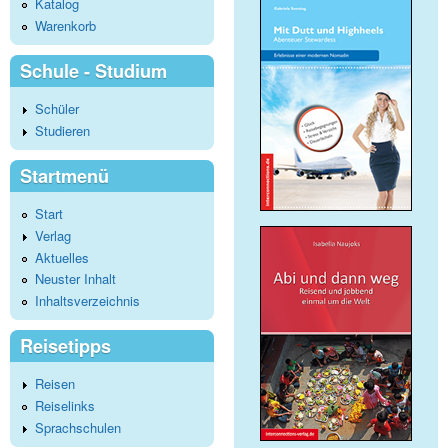
Katalog
Warenkorb
Schule - Studium
Schüler
Studieren
Startmenü
Start
Verlag
Aktuelles
Neuster Inhalt
Inhaltsverzeichnis
Reisetipps
Reisen
Reiselinks
Sprachschulen