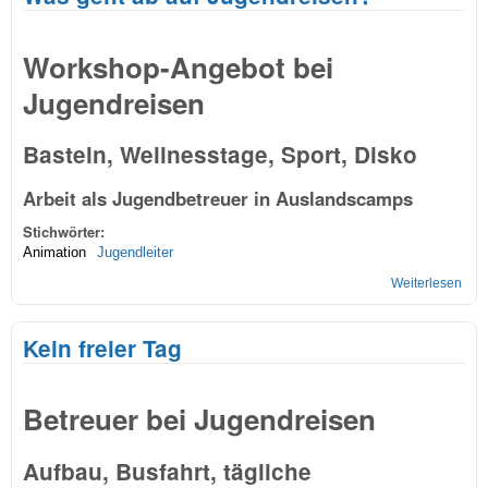
Workshop-Angebot bei
Jugendreisen
Basteln, Wellnesstage, Sport, Disko
Arbeit als Jugendbetreuer in Auslandscamps
Stichwörter:
Animation
Jugendleiter
Weiterlesen
übe
ab a
Jug
Kein freier Tag
Betreuer bei Jugendreisen
Aufbau, Busfahrt, tägliche