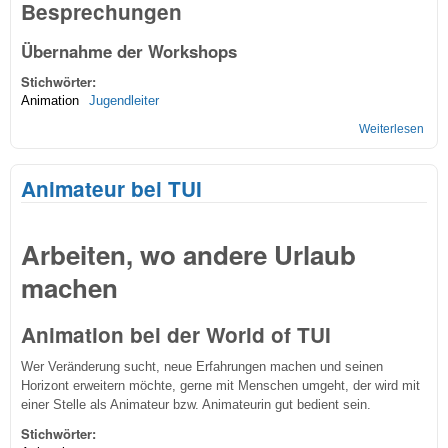
Besprechungen
Übernahme der Workshops
Stichwörter:
Animation
Jugendleiter
Weiterlesen
übe
Kei
freie
Animateur bei TUI
Tag
Arbeiten, wo andere Urlaub
machen
Animation bei der World of TUI
Wer Veränderung sucht, neue Erfahrungen machen und seinen
Horizont erweitern möchte, gerne mit Menschen umgeht, der wird mit
einer Stelle als Animateur bzw. Animateurin gut bedient sein.
Stichwörter: