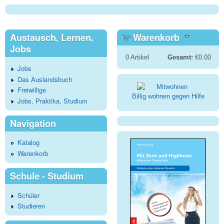
Austausch, Lernen,
Warenkorb
Jobs
0
Artikel
Gesamt:
€0.00
Jobs
Das Auslandsbuch
Freiwillige
Billig wohnen gegen Hilfe
Jobs, Praktika, Studium
Navigation
Katalog
Warenkorb
Schule - Studium
Schüler
Studieren