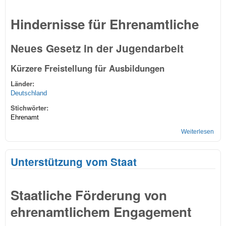
Hindernisse für Ehrenamtliche
Neues Gesetz in der Jugendarbeit
Kürzere Freistellung für Ausbildungen
Länder:
Deutschland
Stichwörter:
Ehrenamt
Weiterlesen
über
Frei
Ehr
Unterstützung vom Staat
Staatliche Förderung von
ehrenamtlichem Engagement