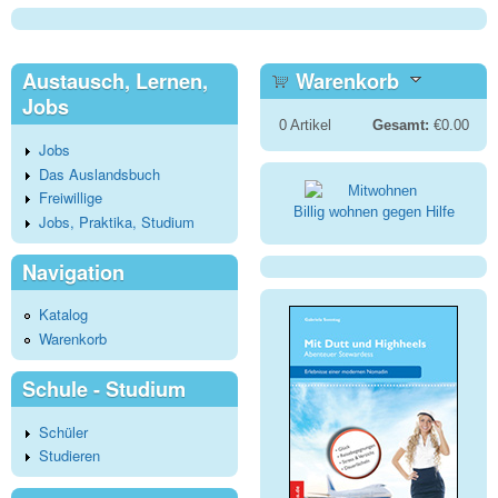
Austausch, Lernen,
Warenkorb
Jobs
0
Artikel
Gesamt:
€0.00
Jobs
Das Auslandsbuch
Freiwillige
Billig wohnen gegen Hilfe
Jobs, Praktika, Studium
Navigation
Katalog
Warenkorb
Schule - Studium
Schüler
Studieren