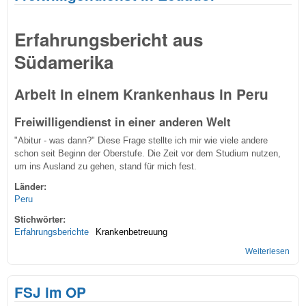
Erfahrungsbericht aus
Südamerika
Arbeit in einem Krankenhaus in Peru
Freiwilligendienst in einer anderen Welt
"Abitur - was dann?" Diese Frage stellte ich mir wie viele andere
schon seit Beginn der Oberstufe. Die Zeit vor dem Studium nutzen,
um ins Ausland zu gehen, stand für mich fest.
Länder:
Peru
Stichwörter:
Erfahrungsberichte
Krankenbetreuung
Weiterlesen
übe
Frei
in E
FSJ im OP