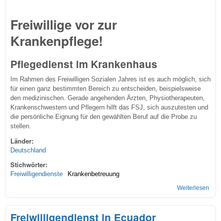
Freiwillige vor zur
Krankenpflege!
Pflegedienst im Krankenhaus
Im Rahmen des Freiwilligen Sozialen Jahres ist es auch möglich, sich
für einen ganz bestimmten Bereich zu entscheiden, beispielsweise
den medizinischen. Gerade angehenden Ärzten, Physiotherapeuten,
Krankenschwestern und Pflegern hilft das FSJ, sich auszutesten und
die persönliche Eignung für den gewählten Beruf auf die Probe zu
stellen.
Länder:
Deutschland
Stichwörter:
Freiwilligendienste
Krankenbetreuung
Weiterlesen
übe
Frei
im
Freiwilligendienst in Ecuador
Ges