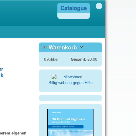
Catalogue
Warenkorb
0
Artikel
Gesamt:
€0.00
er
ik
Billig wohnen gegen Hilfe
nserem eigenen