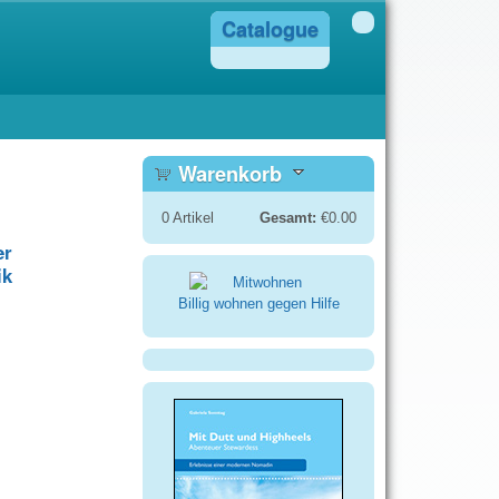
Catalogue
Warenkorb
0
Artikel
Gesamt:
€0.00
er
ik
Billig wohnen gegen Hilfe