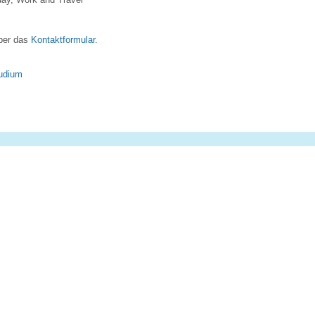
über das
Kontaktformular.
tudium