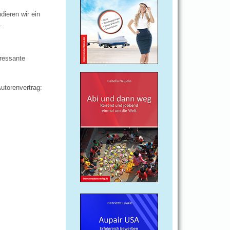
dieren wir ein
.
ressante
utorenvertrag: