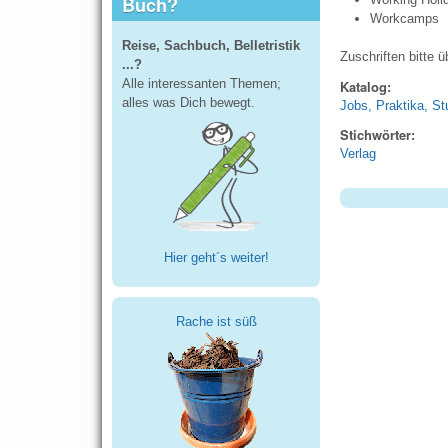
Buch?
Workcamps
Reise, Sachbuch, Belletristik
Zuschriften bitte 
...?
Alle interessanten Themen;
Katalog:
alles was Dich bewegt.
Jobs, Praktika, S
Stichwörter:
Verlag
Hier geht´s weiter!
Rache ist süß