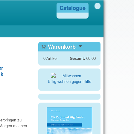
Catalogue
Warenkorb
0
Artikel
Gesamt:
€0.00
er
ik
Billig wohnen gegen Hilfe
verbringen zu
s Morgen machen