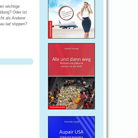
en wichtige
ldung? Oder ist
cht als Anderer
au lait
stippen?