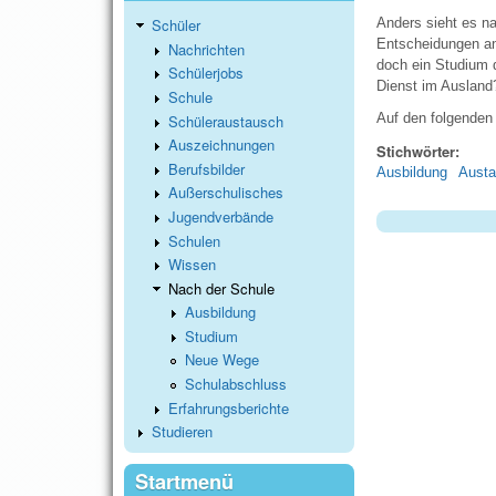
Anders sieht es n
Schüler
Entscheidungen an
Nachrichten
doch ein Studium d
Schülerjobs
Dienst im Ausland?
Schule
Auf den folgenden
Schüleraustausch
Auszeichnungen
Stichwörter:
Berufsbilder
Ausbildung
Aust
Außerschulisches
Jugendverbände
Schulen
Wissen
Nach der Schule
Ausbildung
Studium
Neue Wege
Schulabschluss
Erfahrungsberichte
Studieren
Startmenü