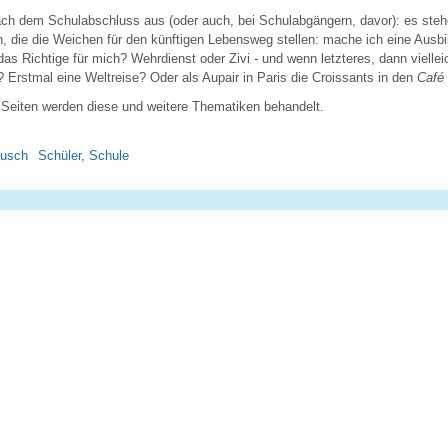
ach dem Schulabschluss aus (oder auch, bei Schulabgängern, davor): es steh
, die die Weichen für den künftigen Lebensweg stellen: mache ich eine Ausbi
as Richtige für mich? Wehrdienst oder Zivi - und wenn letzteres, dann viellei
 Erstmal eine Weltreise? Oder als Aupair in Paris die Croissants in den
Café 
 Seiten werden diese und weitere Thematiken behandelt.
ausch
Schüler, Schule