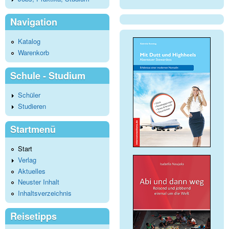
Navigation
Katalog
Warenkorb
Schule - Studium
Schüler
Studieren
Startmenü
Start
Verlag
Aktuelles
Neuster Inhalt
Inhaltsverzeichnis
Reisetipps