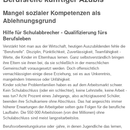
Mangel sozialer Kompetenzen als
Ablehnungsgrund
Hilfe für Schulabbrecher - Qualifizierung fürs
Berufsleben
Verstärkt hört man aus der Wirtschaft, heutigen Auszubildenden fehle die
"Berufsreife". Disziplin, Pünktlichkeit, Zuverlässigkeit, Teamfähigkeit -
Werte, die Kinder im Elternhaus lernen. Ganz selbstverständlich bringen
ihre Eltern sie ihnen bei, da sie schließlich in der menschlichen
Gemeinschaft vorausgesetzt werden. Doch offensichtlich
vernachlässigten einige diese Erziehung, sei es aus Unkenntnis,
mangelndem Interesse oder Unfähigkeit.
Kinder solcher Problemfamilien haben es auf dem Arbeitsmarkt schwer.
Kein Schulabschluss (oder ein schlechter), keine Lehrstelle, keine Arbeit -
was tun? Acht Prozent eines Jahrgangs, also achtzigtausend Schüler,
beenden ihre Schulkarriere ohne Abschluss. Das hat angesichts immer
höherer Erwartungen der Arbeitgeber selten gute Folgen für die berufliche
Laufbahn. Die 550 000 Arbeitslosen (von drei Millionen) ohne
Schulabschluss sind meist langzeitarbeitslos.
Berufsvorbereitungskurse oder -jahre, in denen Jugendliche das lernen,