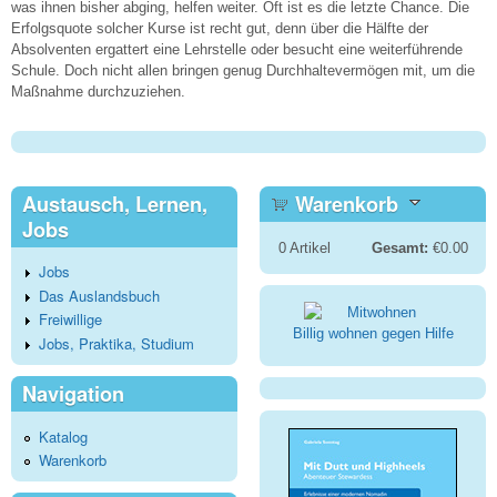
was ihnen bisher abging, helfen weiter. Oft ist es die letzte Chance. Die
Erfolgsquote solcher Kurse ist recht gut, denn über die Hälfte der
Absolventen ergattert eine Lehrstelle oder besucht eine weiterführende
Schule. Doch nicht allen bringen genug Durchhaltevermögen mit, um die
Maßnahme durchzuziehen.
Austausch, Lernen,
Warenkorb
Jobs
0
Artikel
Gesamt:
€0.00
Jobs
Das Auslandsbuch
Freiwillige
Billig wohnen gegen Hilfe
Jobs, Praktika, Studium
Navigation
Katalog
Warenkorb