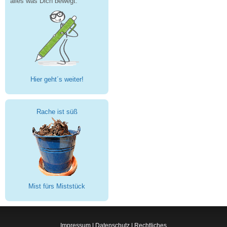
alles was Dich bewegt.
Hier geht´s weiter!
Rache ist süß
Mist fürs Miststück
Impressum
|
Datenschutz
|
Rechtliches