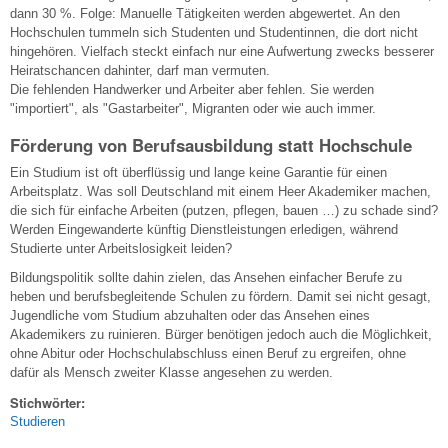
dann 30 %. Folge: Manuelle Tätigkeiten werden abgewertet. An den
Hochschulen tummeln sich Studenten und Studentinnen, die dort nicht
hingehören. Vielfach steckt einfach nur eine Aufwertung zwecks besserer
Heiratschancen dahinter, darf man vermuten.
Die fehlenden Handwerker und Arbeiter aber fehlen. Sie werden
"importiert", als "Gastarbeiter", Migranten oder wie auch immer.
Förderung von Berufsausbildung statt Hochschule
Ein Studium ist oft überflüssig und lange keine Garantie für einen
Arbeitsplatz. Was soll Deutschland mit einem Heer Akademiker machen,
die sich für einfache Arbeiten (putzen, pflegen, bauen …) zu schade sind?
Werden Eingewanderte künftig Dienstleistungen erledigen, während
Studierte unter Arbeitslosigkeit leiden?
Bildungspolitik sollte dahin zielen, das Ansehen einfacher Berufe zu
heben und berufsbegleitende Schulen zu fördern. Damit sei nicht gesagt,
Jugendliche vom Studium abzuhalten oder das Ansehen eines
Akademikers zu ruinieren. Bürger benötigen jedoch auch die Möglichkeit,
ohne Abitur oder Hochschulabschluss einen Beruf zu ergreifen, ohne
dafür als Mensch zweiter Klasse angesehen zu werden.
Stichwörter:
Studieren