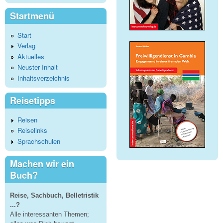
Startmenü
Start
Verlag
Aktuelles
Neuster Inhalt
Inhaltsverzeichnis
Reisetipps
Reisen
Reiselinks
Sprachschulen
Machen wir ein
Buch?
Reise, Sachbuch, Belletristik
...?
Alle interessanten Themen;