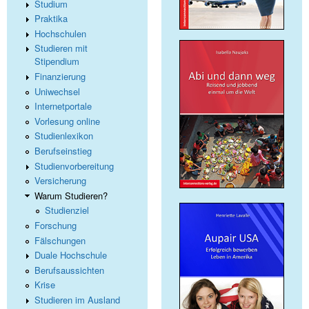
Studium
Praktika
Hochschulen
Studieren mit
Stipendium
Finanzierung
Uniwechsel
Internetportale
Vorlesung online
Studienlexikon
Berufseinstieg
Studienvorbereitung
Versicherung
Warum Studieren?
Studienziel
Forschung
Fälschungen
Duale Hochschule
Berufsaussichten
Krise
Studieren im Ausland