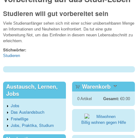
Studieren will gut vorbereitet sein
Viele Studienanfänger sehen sich mit einer schier unübersehbaren Menge
an Informationen und Neuheiten konfrontiert. Da tut eine gute
Vorbereitung Not, um das Einfinden in diesem neuen Lebensabschnitt zu
erleichtern.
Stichwörter:
Studieren
Austausch, Lernen,
Warenkorb
Jobs
0
Artikel
Gesamt:
€0.00
Jobs
Das Auslandsbuch
Freiwillige
Billig wohnen gegen Hilfe
Jobs, Praktika, Studium