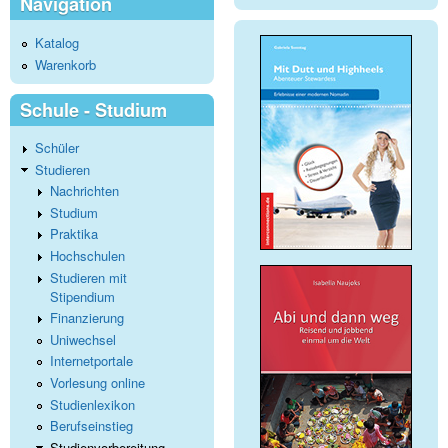
Navigation
Katalog
Warenkorb
Schule - Studium
Schüler
Studieren
Nachrichten
Studium
Praktika
Hochschulen
Studieren mit
Stipendium
Finanzierung
Uniwechsel
Internetportale
Vorlesung online
Studienlexikon
Berufseinstieg
Studienvorbereitung