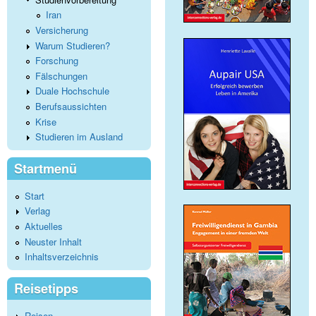
Iran
Versicherung
Warum Studieren?
Forschung
Fälschungen
Duale Hochschule
Berufsaussichten
Krise
Studieren im Ausland
Startmenü
Start
Verlag
Aktuelles
Neuster Inhalt
Inhaltsverzeichnis
Reisetipps
Reisen