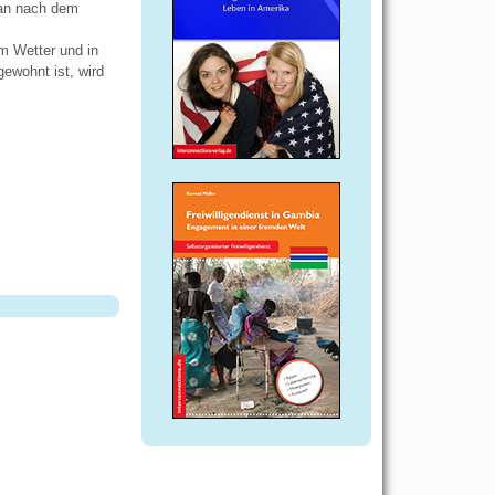
 man nach dem
m Wetter und in
ewohnt ist, wird