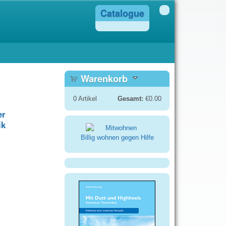
Catalogue
Warenkorb
0
Artikel
Gesamt:
€0.00
er
ik
Billig wohnen gegen Hilfe