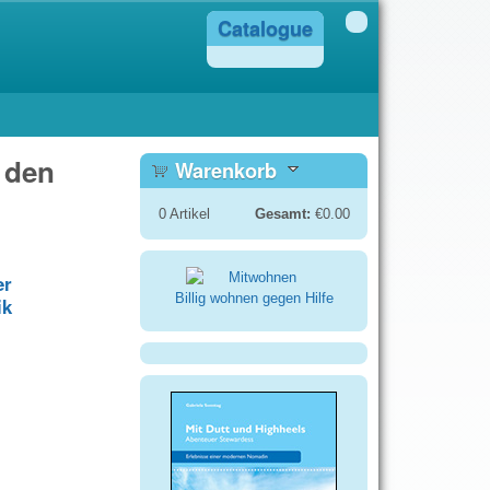
Catalogue
 den
Warenkorb
0
Artikel
Gesamt:
€0.00
er
Billig wohnen gegen Hilfe
ik