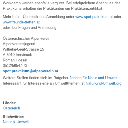
Workcamp werden ebenfalls vergütet. Bei erfolgreichem Abschluss des
Praktikums erhalten die Praktikanten ein Praktikumzertifikat.
Mehr Infos, Überblick und Anmeldung unter
www.spot-praktikum.at
oder
www.freunde-treffen.at
oder bei Fragen und Anmeldung:
Österreichischer Alpenverein
Alpenvereinsjugend
Wilhelm-Greil-Strasse 15
A-6010 Innsbruck
Roman Hoesel
0512/59547-73
spot.praktikum@alpenverein.at
Weitere Stellen finden sich im Ratgeber
Jobben für Natur und Umwelt
.
Interessant für Interessierte an Umweltthemen ist
Natur-und-Umwelt.org
Länder:
Österreich
Stichwörter:
Natur & Umwelt