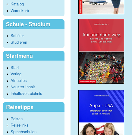
Katalog
Warenkorb
Schule - Studium
Schüler
Studieren
Startmenü
Start
Verlag
Aktuelles
Neuster Inhalt
Inhaltsverzeichnis
Reisetipps
Reisen
Reiselinks
Sprachschulen