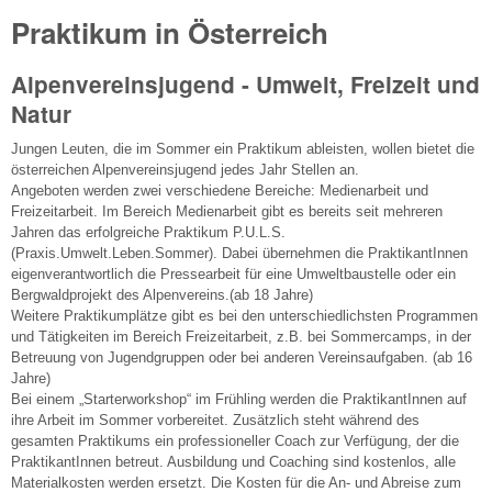
Praktikum in Österreich
Alpenvereinsjugend
- Umwelt, Freizeit und
Natur
Jungen Leuten, die im Sommer ein Praktikum ableisten, wollen bietet die
österreichen Alpenvereinsjugend jedes Jahr Stellen an.
Angeboten werden zwei verschiedene Bereiche: Medienarbeit und
Freizeitarbeit. Im Bereich Medienarbeit gibt es bereits seit mehreren
Jahren das erfolgreiche Praktikum P.U.L.S.
(Praxis.Umwelt.Leben.Sommer). Dabei übernehmen die PraktikantInnen
eigenverantwortlich die Pressearbeit für eine Umweltbaustelle oder ein
Bergwaldprojekt des Alpenvereins.(ab 18 Jahre)
Weitere Praktikumplätze gibt es bei den unterschiedlichsten Programmen
und Tätigkeiten im Bereich Freizeitarbeit, z.B. bei Sommercamps, in der
Betreuung von Jugendgruppen oder bei anderen Vereinsaufgaben. (ab 16
Jahre)
Bei einem „Starterworkshop“ im Frühling werden die PraktikantInnen auf
ihre Arbeit im Sommer vorbereitet. Zusätzlich steht während des
gesamten Praktikums ein professioneller Coach zur Verfügung, der die
PraktikantInnen betreut. Ausbildung und Coaching sind kostenlos, alle
Materialkosten werden ersetzt. Die Kosten für die An- und Abreise zum