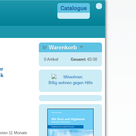
Catalogue
Warenkorb
0
Artikel
Gesamt:
€0.00
er
ik
Billig wohnen gegen Hilfe
chsten 11 Monate