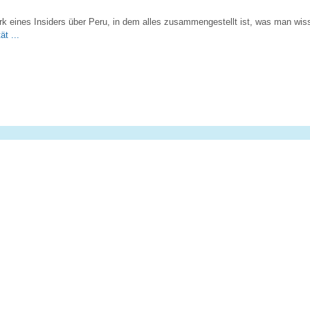
erk eines Insiders über Peru, in dem alles zusammengestellt ist, was man wi
t ...