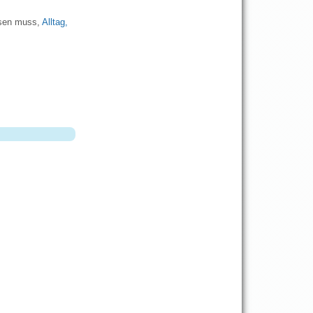
ssen muss,
Alltag,