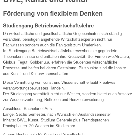
Förderung von flexiblem Denken
Studiengang Betriebswirtschaftslehre
Da wirtschaftliche und gesellschaftliche Gegebenheiten sich ständig
verändern, benötigen angehende Wirtschaftsexperten nicht nur
Fachwissen sondern auch die Fähigkeit zum Umdenken.
Im Studiengang Betriebswirtschaftslehre erwerben sie gegründete
Theoriekenntnisse und entfalten ihre Kreativität. Bei Firmen wie Alnatura,
Globus, Tegut, Göbber u.a. erfahren die Studenten wirtschaftliche
Prozesse und helfen bei deren Gestaltung. Pluspunkte sind die Inhalte
aus Kunst- und Kulturwissenschaften.
Diese Vermittlung von Kunst und Wissenschaft erlaubt kreatives,
verantwortungsbewusstes Handeln.
Der Studiengang vermittelt nicht nur Wissen, sondern bietet auch Ansätze
zur Wissensvertiefung, Reflexion und Horizonterweiterung.
Abschluss: Bachelor of Arts
Länge: Sechs Semester, nach Wunsch ein Auslandssemester
Inhalte: BWL, Kunst, Studium Generale plus Fremdsprachen
Praxisphasen: 20 Wochen im Studienjahr
Alanus Hochschule für Kunst und Gesellschaft