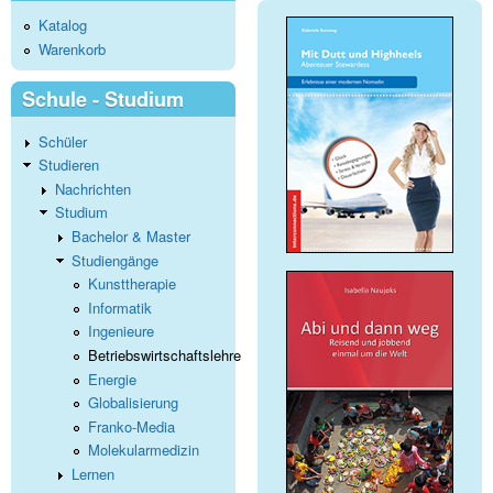
Katalog
Warenkorb
Schule - Studium
Schüler
Studieren
Nachrichten
Studium
Bachelor & Master
Studiengänge
Kunsttherapie
Informatik
Ingenieure
Betriebswirtschaftslehre
Energie
Globalisierung
Franko-Media
Molekularmedizin
Lernen