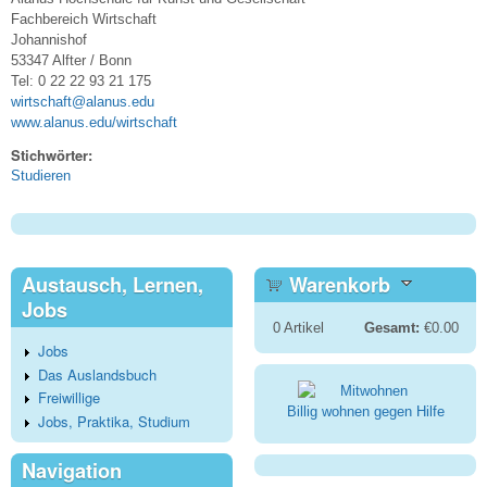
Fachbereich Wirtschaft
Johannishof
53347 Alfter / Bonn
Tel: 0 22 22 93 21 175
wirtschaft@alanus.edu
www.alanus.edu/wirtschaft
Stichwörter:
Studieren
Austausch, Lernen,
Warenkorb
Jobs
0
Artikel
Gesamt:
€0.00
Jobs
Das Auslandsbuch
Freiwillige
Billig wohnen gegen Hilfe
Jobs, Praktika, Studium
Navigation