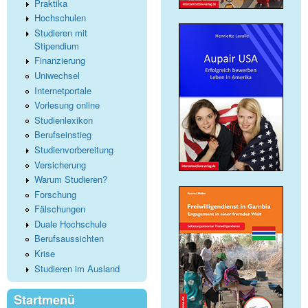
Praktika
Hochschulen
Studieren mit
Stipendium
Finanzierung
Uniwechsel
Internetportale
Vorlesung online
Studienlexikon
Berufseinstieg
Studienvorbereitung
Versicherung
Warum Studieren?
Forschung
Fälschungen
Duale Hochschule
Berufsaussichten
Krise
Studieren im Ausland
Startmenü