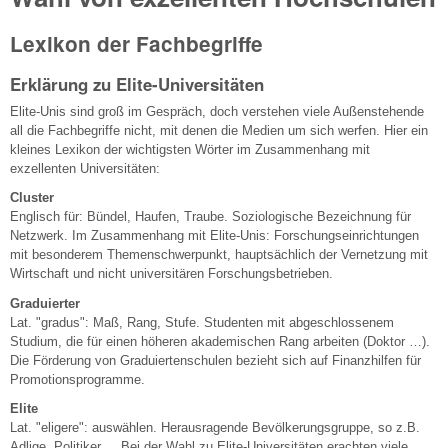
Lexikon der Fachbegriffe
Erklärung zu Elite-Universitäten
Elite-Unis sind groß im Gespräch, doch verstehen viele Außenstehende
all die Fachbegriffe nicht, mit denen die Medien um sich werfen. Hier ein
kleines Lexikon der wichtigsten Wörter im Zusammenhang mit
exzellenten Universitäten:
Cluster
Englisch für: Bündel, Haufen, Traube. Soziologische Bezeichnung für
Netzwerk. Im Zusammenhang mit Elite-Unis: Forschungseinrichtungen
mit besonderem Themenschwerpunkt, hauptsächlich der Vernetzung mit
Wirtschaft und nicht universitären Forschungsbetrieben.
Graduierter
Lat. "gradus": Maß, Rang, Stufe. Studenten mit abgeschlossenem
Studium, die für einen höheren akademischen Rang arbeiten (Doktor …).
Die Förderung von Graduiertenschulen bezieht sich auf Finanzhilfen für
Promotionsprogramme.
Elite
Lat. "eligere": auswählen. Herausragende Bevölkerungsgruppe, so z.B.
Adlige, Politiker ... Bei der Wahl zu Elite-Universitäten erachten viele