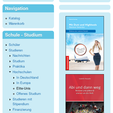
Navigation
Katalog
Warenkorb
Schule - Studium
Schüler
Studieren
Nachrichten
Studium
Praktika
Hochschulen
In Deutschland
In Europa
Elite-Unis
Offenes Studium
Studieren mit
Stipendium
Finanzierung