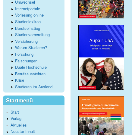
Uniwechsel
Internetportale
Vorlesung online
Studienlexikon
Berufseinstieg
Studienvorbereitung
Versicherung
Warum Studieren?
Forschung
Fälschungen
Duale Hochschule
Berufsaussichten
Krise
Studieren im Ausland
Startmenü
Start
Verlag
Aktuelles
Neuster Inhalt