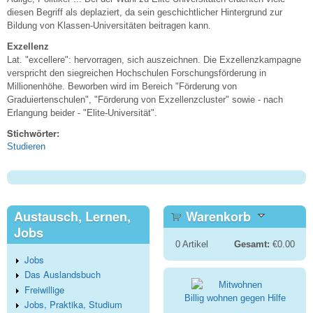
diesen Begriff als deplaziert, da sein geschichtlicher Hintergrund zur
Bildung von Klassen-Universitäten beitragen kann.
Exzellenz
Lat. "excellere": hervorragen, sich auszeichnen. Die Exzellenzkampagne
verspricht den siegreichen Hochschulen Forschungsförderung in
Millionenhöhe. Beworben wird im Bereich "Förderung von
Graduiertenschulen", "Förderung von Exzellenzcluster" sowie - nach
Erlangung beider - "Elite-Universität".
Stichwörter:
Studieren
Austausch, Lernen,
Warenkorb
Jobs
0
Artikel
Gesamt:
€0.00
Jobs
Das Auslandsbuch
Freiwillige
Billig wohnen gegen Hilfe
Jobs, Praktika, Studium