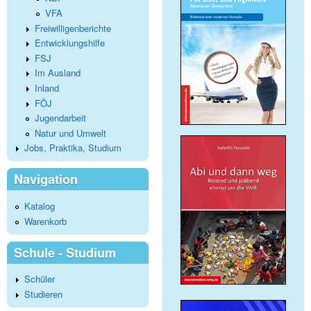
VFA
Freiwilligenberichte
Entwicklungshilfe
FSJ
Im Ausland
Inland
FÖJ
Jugendarbeit
Natur und Umwelt
Jobs, Praktika, Studium
Navigation
Katalog
Warenkorb
Schule - Studium
Schüler
Studieren