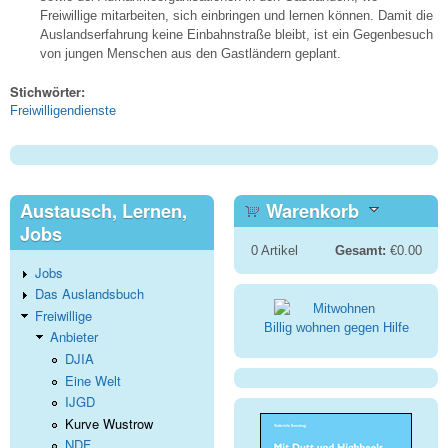
Freiwillige mitarbeiten, sich einbringen und lernen können. Damit die
Auslandserfahrung keine Einbahnstraße bleibt, ist ein Gegenbesuch
von jungen Menschen aus den Gastländern geplant.
Stichwörter:
Freiwilligendienste
Austausch, Lernen,
Warenkorb
Jobs
0
Artikel
Gesamt:
€0.00
Jobs
Das Auslandsbuch
Freiwillige
Billig wohnen gegen Hilfe
Anbieter
DJIA
Eine Welt
IJGD
Kurve Wustrow
NDF