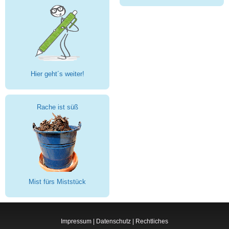
Hier geht´s weiter!
Rache ist süß
Mist fürs Miststück
Impressum
|
Datenschutz
|
Rechtliches