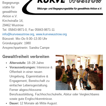
Begegnungs
stätte für
gewaltfreie
Aktion e.V.
Kirchstraße 14,
29462 Wustrow
Tel. 05843-9871-0, Fax 05843-9871-11
info@kurvewustrow.org
,
www.kurvewustrow.org
Bürozeit: Mo–Do 9.00–13.00 Uhr
Gründungsjahr: 1980
Ansprechpartnerin: Sandra Campe
Gewaltfreiheit verbreiten
Altersstufe:
18–28 Jahre
Voraussetzungen:
Interesse &
Offenheit in einer neuen
Umgebung, Eigeninitiative &
Engagement, Bereitschaft zu
einfacher Lebensgestaltung.
Ferner abgeschlossene
Berufsausbildung, Fachhochschulreife, Abitur oder Vergleichbares
sowie gute Englischkenntnisse.
Dauer:
12 Monate ab Mitte August.