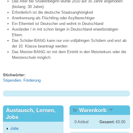
Das Alter bei Studienbeginn wurde 2010 auf 35 Jahre angehoben
(bislang: 30 Jahre).
Erforderlich ist die deutsche Staatsanghörigkeit
Anerkennung als Flüchtling oder Asylberechtiger
Ein Elternteil ist Deutscher und wohnt in Deutschland
Ausländer / in mit schon länger in Deutschland erwerbstätigen
Eltern.
Das Schüler-BAföG kann nur von volljährigen Schülern und erst ab
der 10. Klasse beantragt werden
Das Meister-BAföG ist mit dem Eintritt in den Meisterkurs oder die
Meisterschule möglich
Stichwörter:
Stipendien, Förderung
Austausch, Lernen,
Warenkorb
Jobs
0
Artikel
Gesamt:
€0.00
Jobs