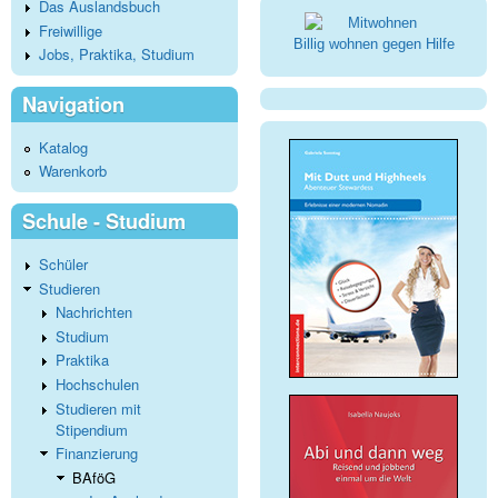
Das Auslandsbuch
Freiwillige
Billig wohnen gegen Hilfe
Jobs, Praktika, Studium
Navigation
Katalog
Warenkorb
Schule - Studium
Schüler
Studieren
Nachrichten
Studium
Praktika
Hochschulen
Studieren mit
Stipendium
Finanzierung
BAföG