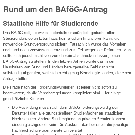
Rund um den BAföG-Antrag
Staatliche Hilfe für Studierende
Das BAföG soll, so war es jedenfalls ursprünglich gedacht, allen
Studierenden, deren Elternhaus kein Studium finanzieren kann, die
notwendige Grundversorgung sichern. Tatsächlich wurde das Vorhaben
nach und nach verwässert - trotz und zum Teil wegen der Reformen. Man
sollte sich jedoch nicht von vorneherein abschrecken lassen, einen
BAföG-Antrag zu stellen. In den letzten Jahren wurde das in den
Haushalten von Bund und Ländern bereitgestellte Geld gar nicht
vollständig abgerufen, weil sich nicht genug Berechtigte fanden, die einen
Antrag stellten.
Die Frage nach der Förderungswürdigkeit ist leider nicht sofort zu
beantworten, da die Vergaberegelungen kompliziert sind. Hier einige
grundsätzliche Kriterien:
Die Ausbildung muss nach dem BAföG förderungswürdig sein.
Darunter fallen alle grundständigen Studienfächer an staatlichen
Hoch-schulen. Andere Studiengänge an privaten Schulen können
diesen gleichgestellt sein. Die Auskunft darüber erteilt die jeweilige
Fachhochschule oder private Universität.