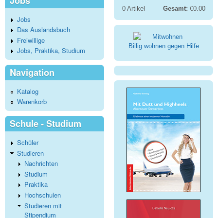
Jobs
0
Artikel
Gesamt:
€0.00
Jobs
Das Auslandsbuch
Freiwillige
Billig wohnen gegen Hilfe
Jobs, Praktika, Studium
Navigation
Katalog
Warenkorb
Schule - Studium
Schüler
Studieren
Nachrichten
Studium
Praktika
Hochschulen
Studieren mit
Stipendium