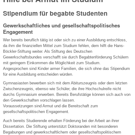
Stipendium für begabte Studenten
Gewerkschaftliches und gesellschaftspolitisches
Engagement
Wer bereits beruflich tätig ist oder sich zu einer Ausbildung entschloss,
da ihm die finanziellen Mittel zum Studium fehlen, dem hilft die Hans-
Böckler-Stiftung weiter. Als Stiftung des Deutschen
Gewerkschaftsbundes verschafft sie durch Begabtenförderung Schülern
mit geringem Einkommen die Möglichkeit zum Studium.
Angesprochen sind Kinder armer Familien, die sich ohne das Stipendium
für eine Ausbildung entscheiden würden.
Gymnasiasten bewerben sich mit dem Abiturszeugnis oder dem letzten
Zwischenzeugnis, ebenso wie Schüler, die ihre Hochschulreife nicht
durchs Gymnasium erwerben. Bereits Berufstätige können sich auch von
den Gewerkschaften vorschlagen lassen.
Voraussetzungen sind Armut und die Bereitschaft zum
gesellschaftspolitischen Engagement.
Auch bereits Studierende erhalten Förderung bei der Arbeit an ihrer
Dissertation. Die Stiftung unterstützt Doktoranden mit besonderen
Begabungen und gewerkschaftlichem oder gesellschaftspolitischem