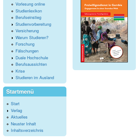
Vorlesung online
Studienlexikon
Berufseinstieg
Studienvorbereitung
Versicherung
Warum Studieren?
Forschung
Fälschungen
Duale Hochschule
Berufsaussichten
Krise
Studieren im Ausland
Startmenü
Start
Verlag
Aktuelles
Neuster Inhalt
Inhaltsverzeichnis