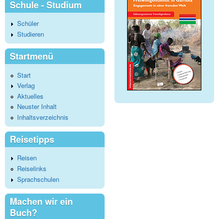
Schule - Studium
Schüler
Studieren
Startmenü
Start
Verlag
Aktuelles
Neuster Inhalt
Inhaltsverzeichnis
Reisetipps
Reisen
Reiselinks
Sprachschulen
Machen wir ein
Buch?