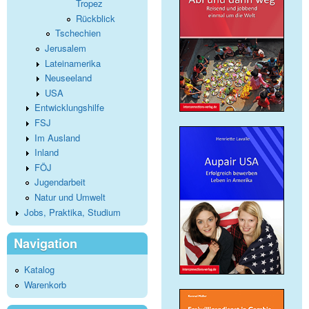
Tropez
Rückblick
Tschechien
Jerusalem
Lateinamerika
Neuseeland
USA
Entwicklungshilfe
FSJ
Im Ausland
Inland
FÖJ
Jugendarbeit
Natur und Umwelt
Jobs, Praktika, Studium
Navigation
Katalog
Warenkorb