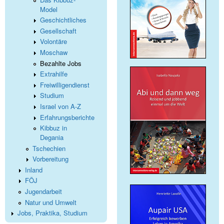
Model
Geschichtliches
Gesellschaft
Volontäre
Moschaw
Bezahlte Jobs
Extrahilfe
Freiwilligendienst
Studium
Israel von A-Z
Erfahrungsberichte
Kibbuz in
Degania
Tschechien
Vorbereitung
Inland
FÖJ
Jugendarbeit
Natur und Umwelt
Jobs, Praktika, Studium