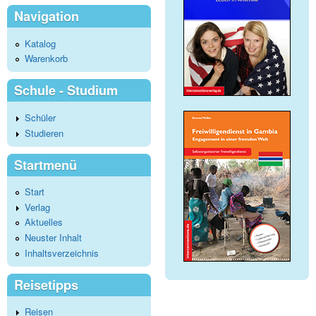
Navigation
Katalog
Warenkorb
Schule - Studium
Schüler
Studieren
Startmenü
Start
Verlag
Aktuelles
Neuster Inhalt
Inhaltsverzeichnis
Reisetipps
Reisen