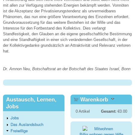
mit allen zur Verfügung stehenden Energien bekämpft werden. Vonnöten
ist die Akzeptanz der Privatisierungstendenz als unvermeidbares
Phänomen, das nun eine größere Verantwortung des Einzelnen erfordert.
Grundvoraussetzung für das weitere Bestehen ist der Wille und das
Interesse für den Fortbestand des Kollektivs. Dies verlangt
Standfestigkeit, den Glauben an die eigene gesellschaftliche Bestimmung
und eine Standhaftigkeit in einer sich verändernden Gesellschaft, in der
der Kollektivgedanke grundsätzlich an Attraktivität und Relevanz verloren
hat.
Dr. Amnon Neu, Botschaftsrat an der Botschaft des Staates Israel, Bonn
Austausch, Lernen,
Warenkorb
Jobs
0
Artikel
Gesamt:
€0.00
Jobs
Das Auslandsbuch
Freiwillige
Billig wohnen gegen Hilfe