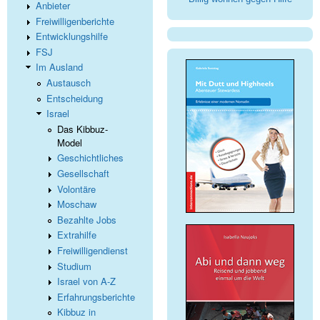
Anbieter
Freiwilligenberichte
Entwicklungshilfe
FSJ
Im Ausland
Austausch
Entscheidung
Israel
Das Kibbuz-
Model
Geschichtliches
Gesellschaft
Volontäre
Moschaw
Bezahlte Jobs
Extrahilfe
Freiwilligendienst
Studium
Israel von A-Z
Erfahrungsberichte
Kibbuz in