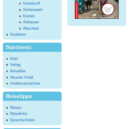
Unterkunft
Sehenswert
Kosten
Adressen
Abschied
Studieren
Startmenü
Start
Verlag
Aktuelles
Neuster Inhalt
Inhaltsverzeichnis
Reisetipps
Reisen
Reiselinks
Sprachschulen