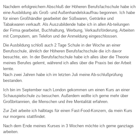
Nachdem erfolgreichem Abschluß der Höheren Berufsfachschule habe ich
eine Ausbildung als Groß- und Außenhandelskauffrau begonnen. Ich habe
für einen Großhändler gearbeitet der Süßwaren, Getränke und
Tabakwaren verkauft. Als Auszubildende habe ich in allen Ab-teilungen
der Firma gearbeitet, Buchhaltung, Werbung, Verkaufsförderung, Arbeiten
mit Computern, am Telefon und der Anmeldung eingeschlossen.
Die Ausbildung schloß auch 2 Tage Schule in der Woche an einer
Berufsschule, ähnlich der Höheren Berufsfachschule die ich davor
besuchte, ein. In der Berufsfachschule habe ich alles über die Theorie
meines Berufes gelernt, während ich alles über die Praxis bei der Arbeit
lernte.
Nach zwei Jahren habe ich im letzten Juli meine Ab-schlußprüfung
bestanden.
Ich bin im September nach London gekommen um einen Kurs an einer
Schauspielschule zu besuchen. Außerdem wollte ich gerne mehr über
Großbritannien, die Menschen und ihre Mentalität erfahren.
Zur Zeit arbeite ich halbtags für einen Fast-Food-Konzern, da mein Kurs
nur morgens stattfindet.
Nach dem Ende meines Kurses in 3 Wochen möchte ich gerne ganztags
arbeiten.