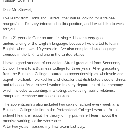
London SW16 1EF
Dear Mr. Stewart,
I´ve learnt from "Jobs and Carrers" that you´re looking for a trainee
manger/ess. I´m very interested in this position, and I would like to work
for you.
I´m a 21-year-old German and I´m single. I have a very good
understanding of the English language, because I´ve started to learn
English when I was 10-years-old. I´ve also completed two language
courses in the U.K. and one in the United States.
I have a good standart of education. After I graduated from Secondary
School, I went to a Business College for three years. After graduating
from the Business College I started an apprenticeship as wholesale and
export merchant. I worked for a wholesaler that distributes sweets, drinks
and tobacco. As a trainee I worked in every department of the company
which includes accounting, marketing, advertising, public relations,
computer, telephone and reception work.
The apprenticeship also included two days of school every week at a
Business College similar to the Professional College I went to. At this
school I learnt all about the theory of my job, while I learnt about the
practise working for the wholesaler.
After two years I passed my final exam last July.