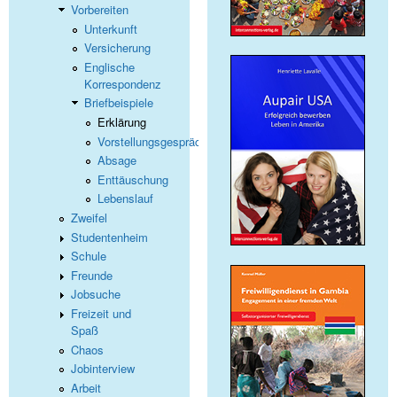
Vorbereiten
Unterkunft
Versicherung
Englische
Korrespondenz
Briefbeispiele
Erklärung
Vorstellungsgespräch
Absage
Enttäuschung
Lebenslauf
Zweifel
Studentenheim
Schule
Freunde
Jobsuche
Freizeit und
Spaß
Chaos
Jobinterview
Arbeit