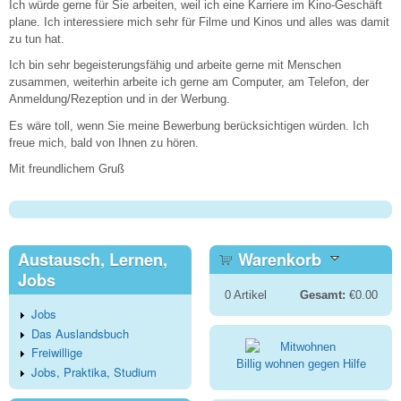
Ich würde gerne für Sie arbeiten, weil ich eine Karriere im Kino-Geschäft
plane. Ich interessiere mich sehr für Filme und Kinos und alles was damit
zu tun hat.
Ich bin sehr begeisterungsfähig und arbeite gerne mit Menschen
zusammen, weiterhin arbeite ich gerne am Computer, am Telefon, der
Anmeldung/Rezeption und in der Werbung.
Es wäre toll, wenn Sie meine Bewerbung berücksichtigen würden. Ich
freue mich, bald von Ihnen zu hören.
Mit freundlichem Gruß
Austausch, Lernen,
Warenkorb
Jobs
0
Artikel
Gesamt:
€0.00
Jobs
Das Auslandsbuch
Freiwillige
Billig wohnen gegen Hilfe
Jobs, Praktika, Studium