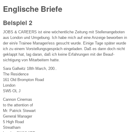
Englische Briefe
Beispiel 2
JOBS & CAREERS ist eine wöchentliche Zeitung mit Stellenangeboten
aus London und Umgebung. Ich habe mich auf eine Anzeige beworben in
der ein/e Trainee Manager/ess gesucht wurde. Einige Tage später wurde
ich zu einem Vorstellungsgespräch eingeladen. Daß es dann doch nicht
geklappt hat, lag daran, daß ich keine Erfahrungen mit der Beauf-
sichtigung von Mitarbeitern hatte.
Sara Gallwitz 18th March, 200..
The Residence
161 Old Brompton Road
London
SW5 OL J
Cannon Cinemas
to the attention of
Mr. Patrick Stewart
General Manager
5 High Road
Streatham