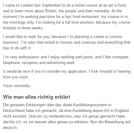
I came to London last September to do a mime course at an art school,
and to learn more about Britain, the people and their mentality. At the
moment I´m working part-time for a fast food restaurant; my course is in
the mornings only. I´m looking for a full time position, because my course
finishes in three weeks.
I would like to work for you, because I´m planning a career in cinema
business. I´m very inter-ested in movies and cinemas and everything that
has to do with it.
I´m very enthusiastic and I enjoy working with peole, and I like computer,
telephone, reception and advertising work.
It would be nice if you´d consider my application. I look forward to hearing
from you soon.
Yours sincerely,
Wie man alles richtig erklärt
Die genauen Erkärungen über das duale Ausbildungssystem in
Deutschland habe ich gemacht, da eine Ausbildung dieser Art in England
nicht existiert. Und um zu verdeutlichen, was ich genau gemacht habe,
dachte ich, es sei besser alles genau zu erklären. Nun die Bewerbung auf
deutsch: