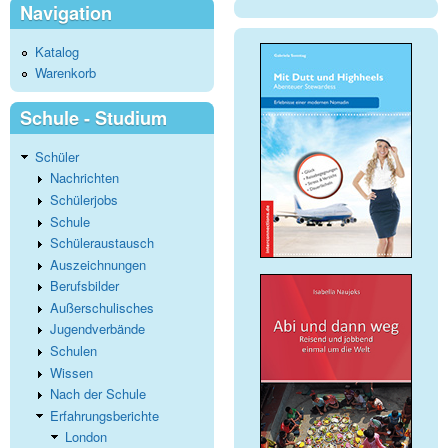
Navigation
Katalog
Warenkorb
Schule - Studium
Schüler
Nachrichten
Schülerjobs
Schule
Schüleraustausch
Auszeichnungen
Berufsbilder
Außerschulisches
Jugendverbände
Schulen
Wissen
Nach der Schule
Erfahrungsberichte
London