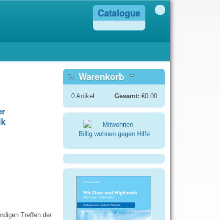
Catalogue
Warenkorb
0
Artikel
Gesamt:
€0.00
er
ik
Billig wohnen gegen Hilfe
ndigen Treffen der