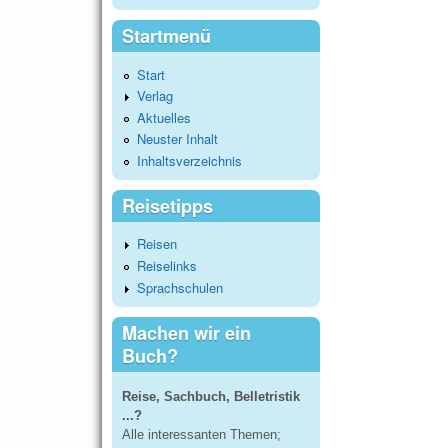
Startmenü
Start
Verlag
Aktuelles
Neuster Inhalt
Inhaltsverzeichnis
Reisetipps
Reisen
Reiselinks
Sprachschulen
Machen wir ein
Buch?
Reise, Sachbuch, Belletristik
...?
Alle interessanten Themen;