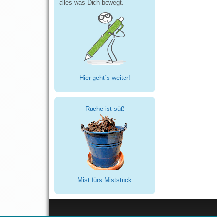
alles was Dich bewegt.
Hier geht´s weiter!
Rache ist süß
Mist fürs Miststück