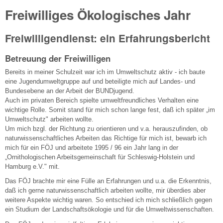
Freiwilliges Ökologisches Jahr
Freiwilligendienst: ein Erfahrungsbericht
Betreuung der Freiwilligen
Bereits in meiner Schulzeit war ich im Umweltschutz aktiv - ich baute
eine Jugendumweltgruppe auf und beteiligte mich auf Landes- und
Bundesebene an der Arbeit der BUNDjugend.
Auch im privaten Bereich spielte umweltfreundliches Verhalten eine
wichtige Rolle. Somit stand für mich schon lange fest, daß ich später „im
Umweltschutz" arbeiten wollte.
Um mich bzgl. der Richtung zu orientieren und v.a. herauszufinden, ob
naturwissenschaftliches Arbeiten das Richtige für mich ist, bewarb ich
mich für ein FÖJ und arbeitete 1995 / 96 ein Jahr lang in der
„Ornithologischen Arbeitsgemeinschaft für Schleswig-Holstein und
Hamburg e.V." mit.
Das FÖJ brachte mir eine Fülle an Erfahrungen und u.a. die Erkenntnis,
daß ich gerne naturwissenschaftlich arbeiten wollte, mir überdies aber
weitere Aspekte wichtig waren. So entschied ich mich schließlich gegen
ein Studium der Landschaftsökologie und für die Umweltwissenschaften.