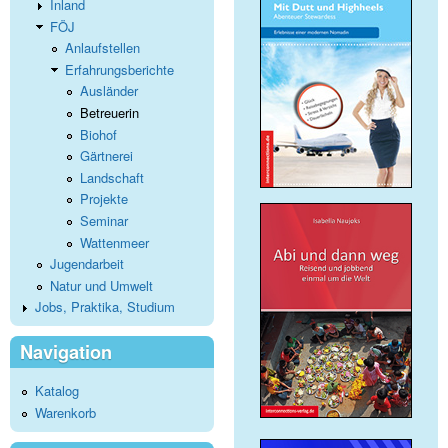
Inland
FÖJ
Anlaufstellen
Erfahrungsberichte
Ausländer
Betreuerin
Biohof
Gärtnerei
Landschaft
Projekte
Seminar
Wattenmeer
Jugendarbeit
Natur und Umwelt
Jobs, Praktika, Studium
Navigation
Katalog
Warenkorb