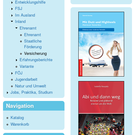
Entwicklungshilfe
FSJ
Im Ausland
Inland
Ehrenamt
Ehrenamt
Staatliche
Förderung
Versicherung
Erfahrungsberichte
Variante
FÖJ
Jugendarbeit
Natur und Umwelt
Jobs, Praktika, Studium
Navigation
Katalog
Warenkorb