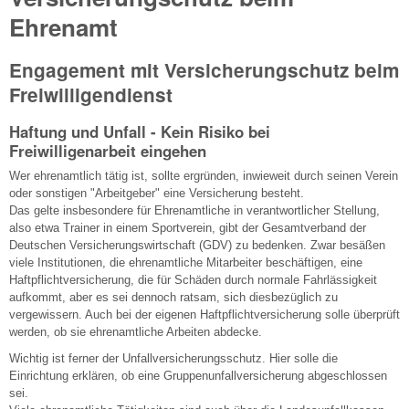
Ehrenamt
Engagement mit Versicherungschutz beim
Freiwilligendienst
Haftung und Unfall - Kein Risiko bei
Freiwilligenarbeit eingehen
Wer ehrenamtlich tätig ist, sollte ergründen, inwieweit durch seinen Verein
oder sonstigen "Arbeitgeber" eine Versicherung besteht.
Das gelte insbesondere für Ehrenamtliche in verantwortlicher Stellung,
also etwa Trainer in einem Sportverein, gibt der Gesamtverband der
Deutschen Versicherungswirtschaft (GDV) zu bedenken. Zwar besäßen
viele Institutionen, die ehrenamtliche Mitarbeiter beschäftigen, eine
Haftpflichtversicherung, die für Schäden durch normale Fahrlässigkeit
aufkommt, aber es sei dennoch ratsam, sich diesbezüglich zu
vergewissern. Auch bei der eigenen Haftpflichtversicherung solle überprüft
werden, ob sie ehrenamtliche Arbeiten abdecke.
Wichtig ist ferner der Unfallversicherungsschutz. Hier solle die
Einrichtung erklären, ob eine Gruppenunfallversicherung abgeschlossen
sei.