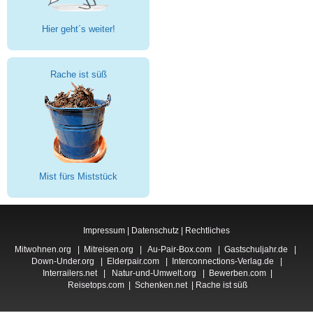
Hier geht´s weiter!
Rache ist süß
Mist fürs Miststück
Impressum
|
Datenschutz
|
Rechtliches
Mitwohnen.org
|
Mitreisen.org
|
Au-Pair-Box.com
|
Gastschuljahr.de
|
Down-Under.org
|
Elderpair.com
|
Interconnections-Verlag.de
|
Interrailers.net
|
Natur-und-Umwelt.org
|
Bewerben.com
|
Reisetops.com
|
Schenken.net
|
Rache ist süß