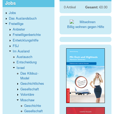
Jobs
0
Artikel
Gesamt:
€0.00
Jobs
Das Auslandsbuch
Freiwillige
Billig wohnen gegen Hilfe
Anbieter
Freiwilligenberichte
Entwicklungshilfe
FSJ
Im Ausland
Austausch
Entscheidung
Israel
Das Kibbuz-
Model
Geschichtliches
Gesellschaft
Volontäre
Moschaw
Geschichte
Gesellschaft