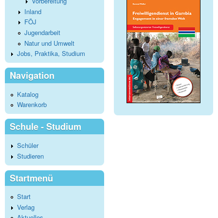
Vorbereitung
Inland
FÖJ
Jugendarbeit
Natur und Umwelt
Jobs, Praktika, Studium
Navigation
Katalog
Warenkorb
Schule - Studium
Schüler
Studieren
Startmenü
Start
Verlag
Aktuelles