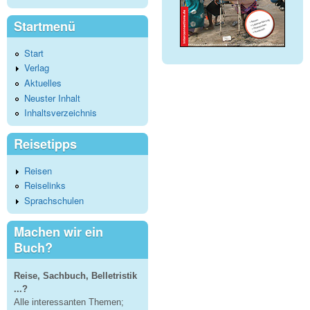
Startmenü
Start
Verlag
Aktuelles
Neuster Inhalt
Inhaltsverzeichnis
Reisetipps
Reisen
Reiselinks
Sprachschulen
Machen wir ein
Buch?
Reise, Sachbuch, Belletristik
...?
Alle interessanten Themen;