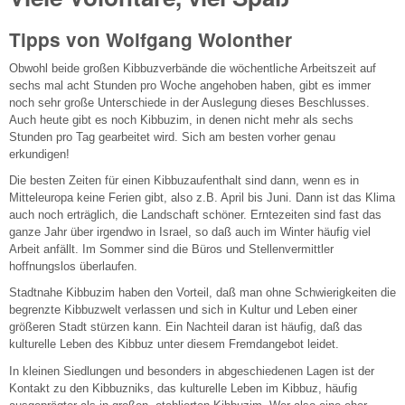
Tipps von Wolfgang Wolonther
Obwohl beide großen Kibbuzverbände die wöchentliche Arbeitszeit auf
sechs mal acht Stunden pro Woche angehoben haben, gibt es immer
noch sehr große Unterschiede in der Auslegung dieses Beschlusses.
Auch heute gibt es noch Kibbuzim, in denen nicht mehr als sechs
Stunden pro Tag gearbeitet wird. Sich am besten vorher genau
erkundigen!
Die besten Zeiten für einen Kibbuzaufenthalt sind dann, wenn es in
Mitteleuropa keine Ferien gibt, also z.B. April bis Juni. Dann ist das Klima
auch noch erträglich, die Landschaft schöner. Erntezeiten sind fast das
ganze Jahr über irgendwo in Israel, so daß auch im Winter häufig viel
Arbeit anfällt. Im Sommer sind die Büros und Stellenvermittler
hoffnungslos überlaufen.
Stadtnahe Kibbuzim haben den Vorteil, daß man ohne Schwierigkeiten die
begrenzte Kibbuzwelt verlassen und sich in Kultur und Leben einer
größeren Stadt stürzen kann. Ein Nachteil daran ist häufig, daß das
kulturelle Leben des Kibbuz unter diesem Fremdangebot leidet.
In kleinen Siedlungen und besonders in abgeschiedenen Lagen ist der
Kontakt zu den Kibbuzniks, das kulturelle Leben im Kibbuz, häufig