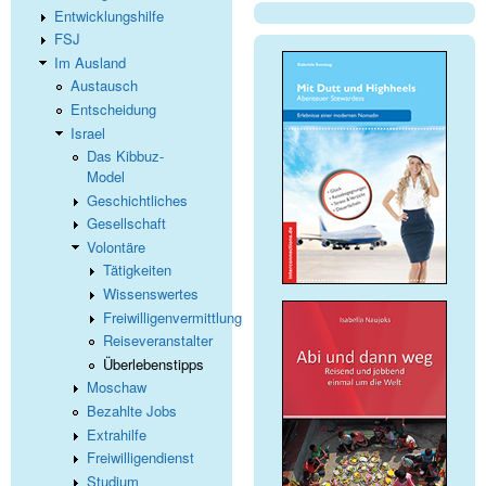
Entwicklungshilfe
FSJ
Im Ausland
Austausch
Entscheidung
Israel
Das Kibbuz-
Model
Geschichtliches
Gesellschaft
Volontäre
Tätigkeiten
Wissenswertes
Freiwilligenvermittlung
Reiseveranstalter
Überlebenstipps
Moschaw
Bezahlte Jobs
Extrahilfe
Freiwilligendienst
Studium