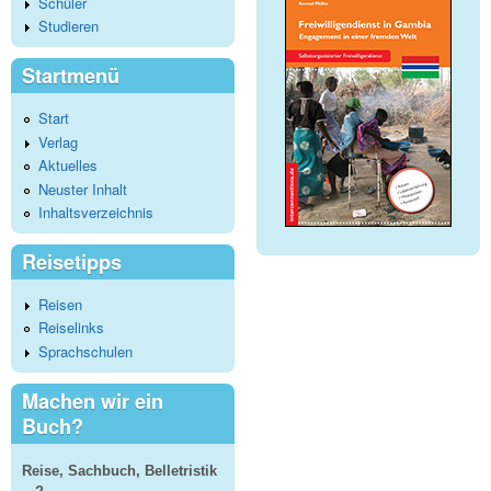
Schüler
Studieren
Startmenü
Start
Verlag
Aktuelles
Neuster Inhalt
Inhaltsverzeichnis
Reisetipps
Reisen
Reiselinks
Sprachschulen
Machen wir ein
Buch?
Reise, Sachbuch, Belletristik