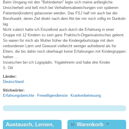
Beim Umgang mit den "Behinderten" legte sich meine anfängliche
Unsicherheit und ließ mich bei Verhaltensabweichungen von späteren
Patienten(kindern) gelassener werden. Das FSJ half mir auch bei der
Berufswahl, deren Ziel direkt nach dem Abi bei mir noch völlig im Dunkeln
lag.
Nicht zuletzt hatte ich Einzelkind auch durch die Erfahrung in einer
Gruppe mit 12 Kindern zu sein ganz Praktisch-Organisatorisches gelernt.
So waren für mich als Mutter früher die Kindergeburtstage mit dem
verbundenen Lärm und Gewusel vielleicht weniger aufreibend als für
Eltern, die bis dahin noch überhaupt keine Erfahrungen mit Kindergruppen
hatten ...
Inzwischen bin ich Logopädin, Yogalehrerin und habe drei Kinder.
S. Ott
Länder:
Deutschland
Stichwörter:
Erfahrungsberichte
Freiwilligendienste
Krankenbetreuung
Austausch, Lernen,
Warenkorb