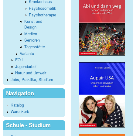
Krankenhaus
Psychosomatik
Psychotherapie
Kunst und
Design
Medien
Senioren
Tagesstätte
Variante
FÖJ
Jugendarbeit
Natur und Umwelt
Jobs, Praktika, Studium
Navigation
Katalog
Warenkorb
Schule - Studium