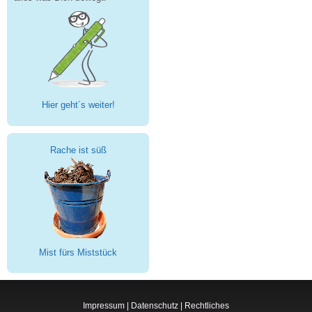
Hier geht´s weiter!
Rache ist süß
Mist fürs Miststück
Impressum
|
Datenschutz
|
Rechtliches