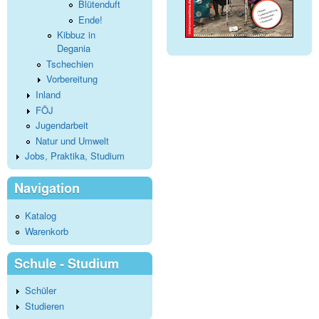
Blütenduft
Ende!
Kibbuz in
Degania
Tschechien
Vorbereitung
Inland
FÖJ
Jugendarbeit
Natur und Umwelt
Jobs, Praktika, Studium
Navigation
Katalog
Warenkorb
Schule - Studium
Schüler
Studieren