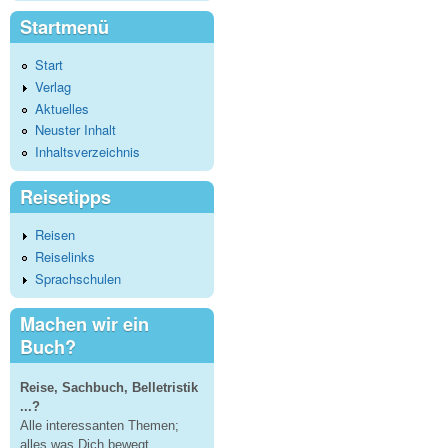
Startmenü
Start
Verlag
Aktuelles
Neuster Inhalt
Inhaltsverzeichnis
Reisetipps
Reisen
Reiselinks
Sprachschulen
Machen wir ein
Buch?
Reise, Sachbuch, Belletristik
...?
Alle interessanten Themen;
alles was Dich bewegt.