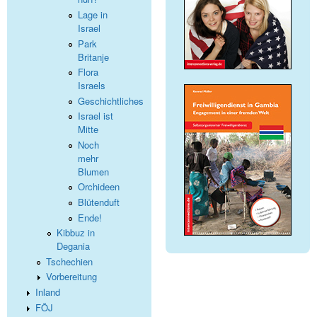
Lage in
Israel
Park
Britanje
Flora
Israels
Geschichtliches
Israel ist
Mitte
Noch
mehr
Blumen
Orchideen
Blütenduft
Ende!
Kibbuz in
Degania
Tschechien
Vorbereitung
Inland
FÖJ