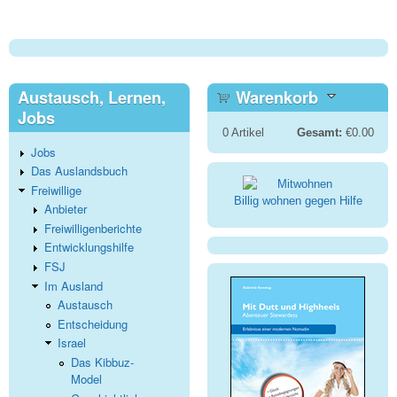
Austausch, Lernen,
Warenkorb
Jobs
0
Artikel
Gesamt:
€0.00
Jobs
Das Auslandsbuch
Freiwillige
Billig wohnen gegen Hilfe
Anbieter
Freiwilligenberichte
Entwicklungshilfe
FSJ
Im Ausland
Austausch
Entscheidung
Israel
Das Kibbuz-
Model