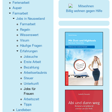
Ferienarbeit
Aupair
Billig wohnen gegen Hilfe
Farmarbeit
Jobs in Neuseeland
Farmarbeit
Regeln
Wissenswert
Visum
Häufige Fragen
Erfahrungen
Jobsuche
Erste Arbeit
Bezahlung
Arbeitserlaubnis
Steuer
Unterkunft
Jobs für
Frauen
Arbeitszeit
Tipps
Landleben