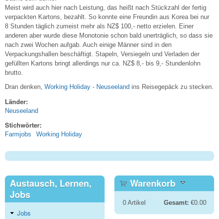
Meist wird auch hier nach Leistung, das heißt nach Stückzahl der fertig
verpackten Kartons, bezahlt. So konnte eine Freundin aus Korea bei nur
8 Stunden täglich zumeist mehr als NZ$ 100,- netto erzielen. Einer
anderen aber wurde diese Monotonie schon bald unerträglich, so dass sie
nach zwei Wochen aufgab. Auch einige Männer sind in den
Verpackungshallen beschäftigt. Stapeln, Versiegeln und Verladen der
gefüllten Kartons bringt allerdings nur ca. NZ$ 8,- bis 9,- Stundenlohn
brutto.
Dran denken,
Working Holiday - Neuseeland
ins Reisegepäck zu stecken.
Länder:
Neuseeland
Stichwörter:
Farmjobs
Working Holiday
Austausch, Lernen,
Warenkorb
Jobs
0
Artikel
Gesamt:
€0.00
Jobs