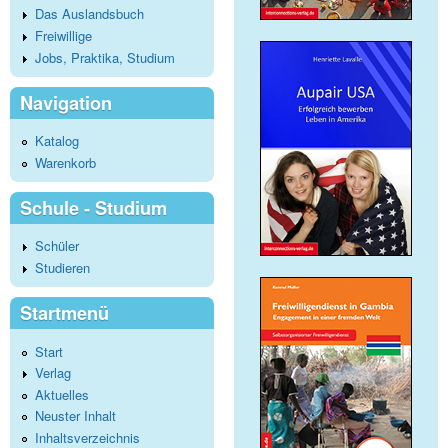
Das Auslandsbuch
Freiwillige
Jobs, Praktika, Studium
Navigation
Katalog
Warenkorb
Schule - Studium
Schüler
Studieren
Startmenü
Start
Verlag
Aktuelles
Neuster Inhalt
Inhaltsverzeichnis