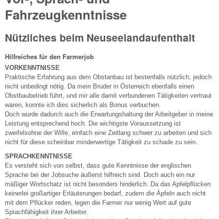
Fahrzeugkenntnisse
Nützliches beim Neuseelandaufenthalt
Hilfreiches für den Farmerjob
VORKENNTNISSE
Praktische Erfahrung aus dem Obstanbau ist bestenfalls nützlich, jedoch
nicht unbedingt nötig. Da mein Bruder in Österreich ebenfalls einen
Obstbaubetrieb führt, und mir alle damit verbundenen Tätigkeiten vertraut
waren, konnte ich dies sicherlich als Bonus verbuchen.
Doch wurde dadurch auch die Erwartungshaltung der Arbeitgeber in meine
Leistung entsprechend hoch. Die wichtigste Voraussetzung ist
zweifelsohne der Wille, einfach eine Zeitlang schwer zu arbeiten und sich
nicht für diese scheinbar minderwertige Tätigkeit zu schade zu sein.
SPRACHKENNTNISSE
Es versteht sich von selbst, dass gute Kenntnisse der englischen
Sprache bei der Jobsuche äußerst hilfreich sind. Doch auch ein nur
mäßiger Wortschatz ist nicht besonders hinderlich. Da das Apfelpflücken
keinerlei großartiger Erläuterungen bedarf, zudem die Äpfeln auch nicht
mit dem Pflücker reden, legen die Farmer nur wenig Wert auf gute
Sprachfähigkeit ihrer Arbeiter.